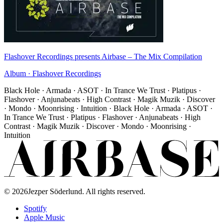
Flashover Recordings presents Airbase
–
The Mix Compilation
Album
·
Flashover Recordings
Black Hole · Armada · ASOT · In Trance We Trust · Platipus ·
Flashover · Anjunabeats · High Contrast · Magik Muzik · Discover
· Mondo · Moonrising · Intuition · Black Hole · Armada · ASOT ·
In Trance We Trust · Platipus · Flashover · Anjunabeats · High
Contrast · Magik Muzik · Discover · Mondo · Moonrising ·
Intuition
©
2026
Jezper Söderlund. All rights reserved.
Spotify
Apple Music